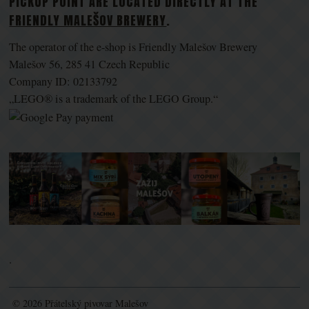
PICKUP POINT ARE LOCATED DIRECTLY AT THE
FRIENDLY MALEŠOV BREWERY
.
The operator of the e-shop is Friendly Malešov Brewery
Malešov 56, 285 41 Czech Republic
Company ID: 02133792
„LEGO® is a trademark of the LEGO Group.“
.
© 2026 Přátelský pivovar Malešov