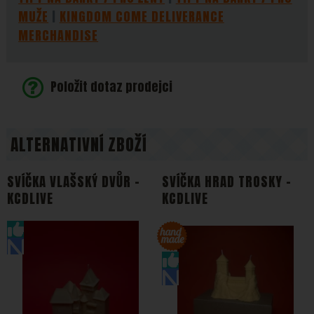
MUŽE
KINGDOM COME DELIVERANCE
MERCHANDISE
Položit dotaz prodejci
ALTERNATIVNÍ ZBOŽÍ
SVÍČKA VLAŠSKÝ DVŮR -
SVÍČKA HRAD TROSKY -
KCDLIVE
KCDLIVE