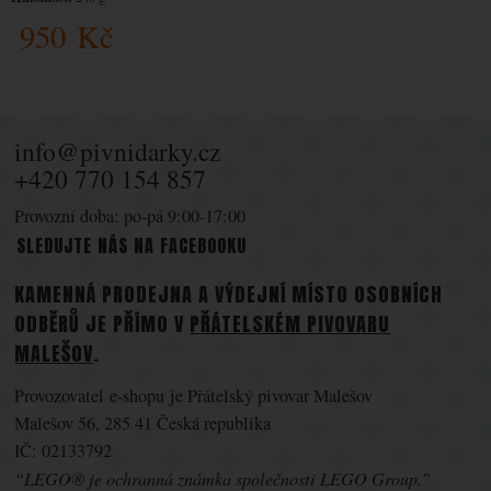
950
Kč
info@pivnidarky.cz
+420 770 154 857
Provozní doba: po-pá 9:00-17:00
SLEDUJTE NÁS NA FACEBOOKU
KAMENNÁ PRODEJNA A VÝDEJNÍ MÍSTO OSOBNÍCH
ODBĚRŮ JE PŘÍMO V
PŘÁTELSKÉM PIVOVARU
MALEŠOV
.
Provozovatel e-shopu je Přátelský pivovar Malešov
Malešov 56, 285 41 Česká republika
IČ: 02133792
“LEGO® je ochranná známka společnosti LEGO Group.”