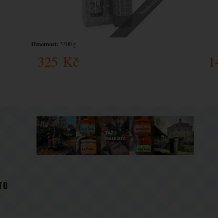
Nedostupné
Hmotnost:
3300 g
325
Kč
1
TO