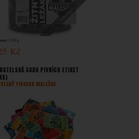
Nedostupné
ost:
1150 g
25
Kč
RATELSKÁ SADA PIVNÍCH ETIKET
KS)
TELSKÝ PIVOVAR MALEŠOV