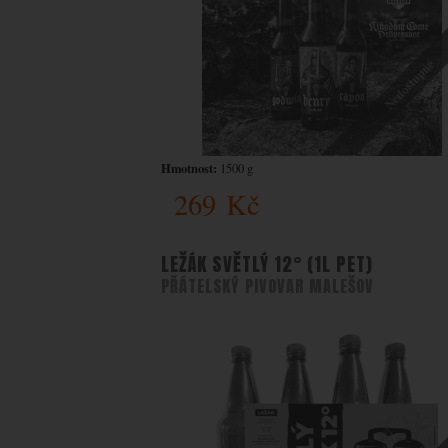
Nedostupné
Hmotnost:
1500 g
269
Kč
LEŽÁK SVĚTLÝ 12° (1L PET)
PŘÁTELSKÝ PIVOVAR MALEŠOV