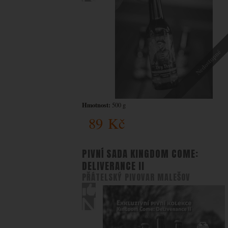
Nedostupné
Hmotnost:
500 g
89
Kč
PIVNÍ SADA KINGDOM COME:
DELIVERANCE II
PŘÁTELSKÝ PIVOVAR MALEŠOV