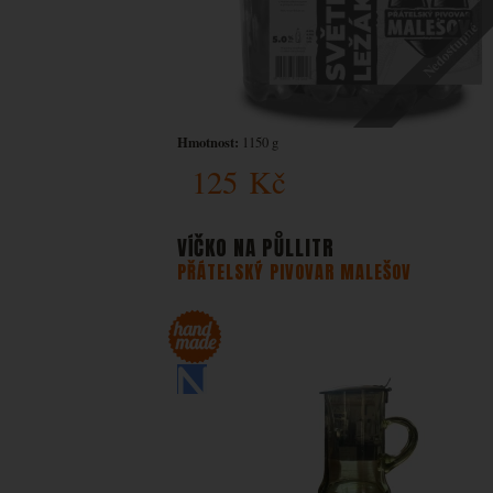
Nedostupné
Hmotnost:
1150 g
125
Kč
VÍČKO NA PŮLLITR
PŘÁTELSKÝ PIVOVAR MALEŠOV