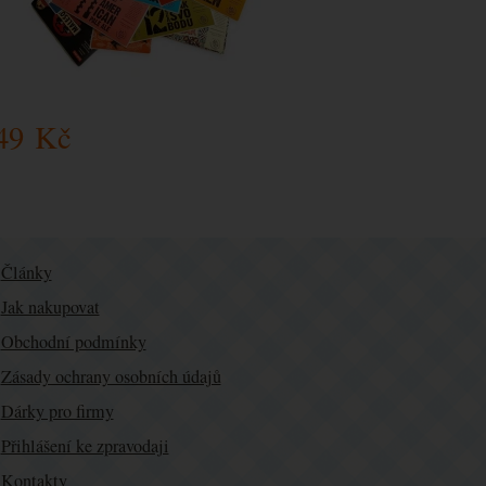
49
Kč
Články
Jak nakupovat
Obchodní podmínky
Zásady ochrany osobních údajů
Dárky pro firmy
Přihlášení ke zpravodaji
Kontakty