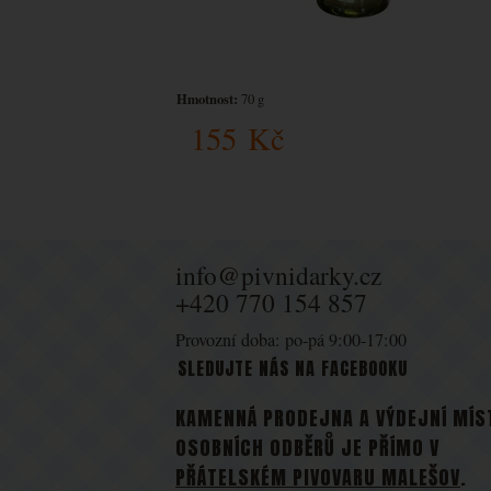
Hmotnost:
70 g
155
Kč
info@pivnidarky.cz
+420 770 154 857
Provozní doba: po-pá 9:00-17:00
SLEDUJTE NÁS NA FACEBOOKU
KAMENNÁ PRODEJNA A VÝDEJNÍ MÍS
OSOBNÍCH ODBĚRŮ JE PŘÍMO V
PŘÁTELSKÉM PIVOVARU MALEŠOV
.