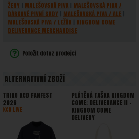
ŽENY
MALEŠOVSKÁ PIVA
MALEŠOVSKÁ PIVA /
DÁRKOVÉ PIVNÍ SADY
MALEŠOVSKÁ PIVA / ALE
MALEŠOVSKÁ PIVA / LEŽÁK
KINGDOM COME
DELIVERANCE MERCHANDISE
Položit dotaz prodejci
ALTERNATIVNÍ ZBOŽÍ
TRIKO KCD FANFEST
PLÁTĚNÁ TAŠKA KINGDOM
2026
COME: DELIVERANCE II -
KCD LIVE
KINGDOM COME
DELIVERY