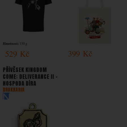
Hmotnost:
150 g
399
Kč
529
Kč
PŘÍVĚSEK KINGDOM
COME: DELIVERANCE II -
HOSPODA DÍRA
DRAKKARIA