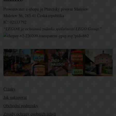
Provozovatel e-shopu je Přátelský pivovar Malešov
Malešov 56, 285 41 Česká republika
IČ: 02133792
“LEGO® je ochranná známka společnosti LEGO Group.”
Články
Jak nakupovat
Obchodní podmínky
Zásady ochrany osobních údajů