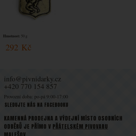
Hmotnost:
50 g
292
Kč
info@pivnidarky.cz
+420 770 154 857
Provozní doba: po-pá 9:00-17:00
SLEDUJTE NÁS NA FACEBOOKU
KAMENNÁ PRODEJNA A VÝDEJNÍ MÍSTO OSOBNÍCH
ODBĚRŮ JE PŘÍMO V
PŘÁTELSKÉM PIVOVARU
MALEŠOV
.