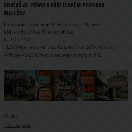
ODBĚRŮ JE PŘÍMO V
PŘÁTELSKÉM PIVOVARU
MALEŠOV
.
Provozovatel e-shopu je Přátelský pivovar Malešov
Malešov 56, 285 41 Česká republika
IČ: 02133792
“LEGO® je ochranná známka společnosti LEGO Group.”
Články
Jak nakupovat