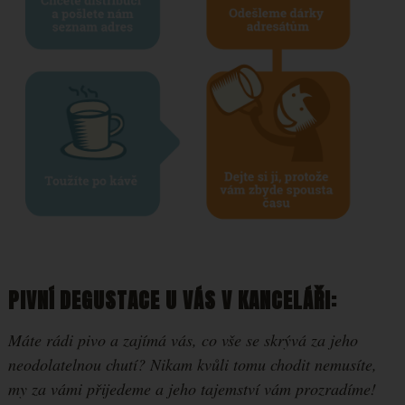
PIVNÍ DEGUSTACE U VÁS V KANCELÁŘI:
Máte rádi pivo a zajímá vás, co vše se skrývá za jeho
neodolatelnou chutí? Nikam kvůli tomu chodit nemusíte,
my za vámi přijedeme a jeho tajemství vám prozradíme!