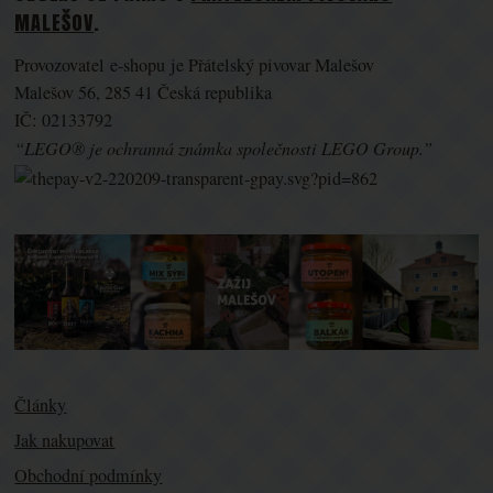
MALEŠOV
.
Provozovatel e-shopu je Přátelský pivovar Malešov
Malešov 56, 285 41 Česká republika
IČ: 02133792
“LEGO® je ochranná známka společnosti LEGO Group.”
Články
Jak nakupovat
Obchodní podmínky