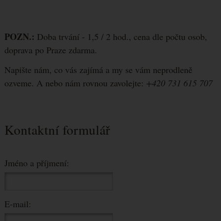
POZN.:
Doba trvání - 1,5 / 2 hod., cena dle počtu osob,
doprava po Praze zdarma.
Napište nám, co vás zajímá a my se vám neprodleně
ozveme. A nebo nám rovnou zavolejte:
+420 731 615 707
Kontaktní formulář
Jméno a příjmení:
E-mail: