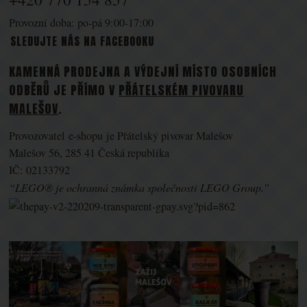
Provozní doba: po-pá 9:00-17:00
SLEDUJTE NÁS NA FACEBOOKU
KAMENNÁ PRODEJNA A VÝDEJNÍ MÍSTO OSOBNÍCH
ODBĚRŮ JE PŘÍMO V
PŘÁTELSKÉM PIVOVARU
MALEŠOV
.
Provozovatel e-shopu je Přátelský pivovar Malešov
Malešov 56, 285 41 Česká republika
IČ: 02133792
“LEGO® je ochranná známka společnosti LEGO Group.”