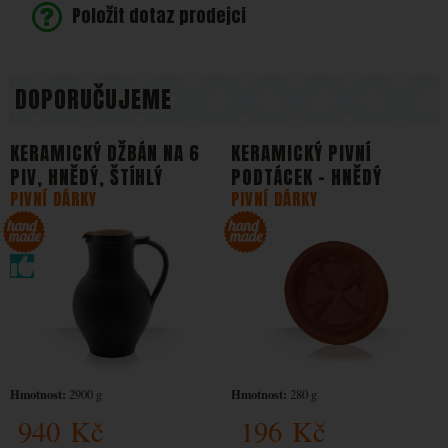
Položit dotaz prodejci
DOPORUČUJEME
KERAMICKÝ DŽBÁN NA 6
KERAMICKÝ PIVNÍ
PIV, HNĚDÝ, ŠTÍHLÝ
PODTÁCEK - HNĚDÝ
PIVNÍ DÁRKY
PIVNÍ DÁRKY
Hmotnost:
Hmotnost:
2900 g
280 g
940
Kč
196
Kč