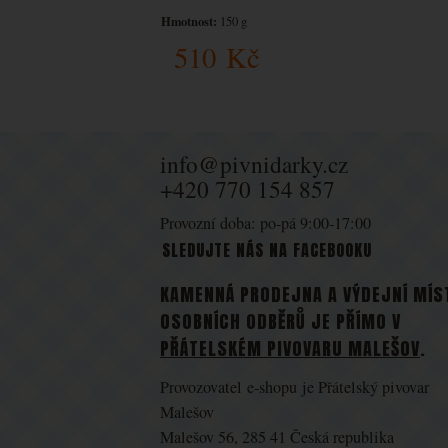
Hmotnost:
150 g
510
Kč
info@pivnidarky.cz
+420 770 154 857
Provozní doba: po-pá 9:00-17:00
SLEDUJTE NÁS NA FACEBOOKU
KAMENNÁ PRODEJNA A VÝDEJNÍ MÍS
OSOBNÍCH ODBĚRŮ JE PŘÍMO V
PŘÁTELSKÉM PIVOVARU MALEŠOV
.
Provozovatel e-shopu je Přátelský pivovar
Malešov
Malešov 56, 285 41 Česká republika