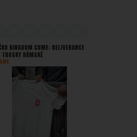
zobrazit
stran.
ČKO KINGDOM COME: DELIVERANCE
E TROSKY DÁMSKÉ
LIVE