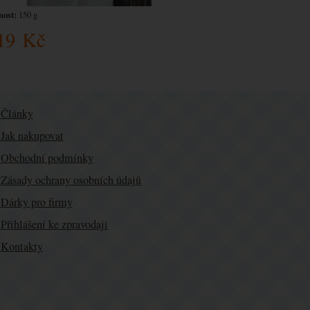
ost:
150 g
19
Kč
Články
Jak nakupovat
Obchodní podmínky
Zásady ochrany osobních údajů
Dárky pro firmy
Přihlášení ke zpravodaji
Kontakty