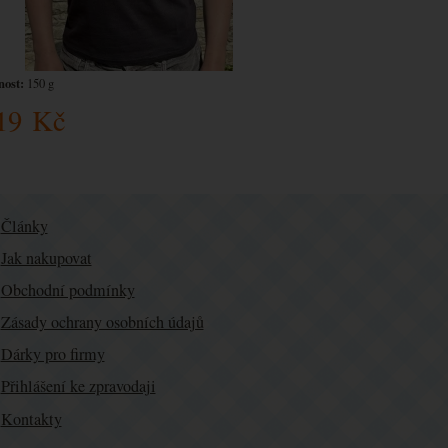
ost:
150 g
19
Kč
Články
Jak nakupovat
Obchodní podmínky
Zásady ochrany osobních údajů
Dárky pro firmy
Přihlášení ke zpravodaji
Kontakty