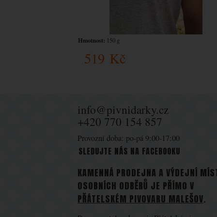
Hmotnost:
150 g
519
Kč
info@pivnidarky.cz
+420 770 154 857
Provozní doba: po-pá 9:00-17:00
SLEDUJTE NÁS NA FACEBOOKU
KAMENNÁ PRODEJNA A VÝDEJNÍ MÍS
OSOBNÍCH ODBĚRŮ JE PŘÍMO V
PŘÁTELSKÉM PIVOVARU MALEŠOV
.