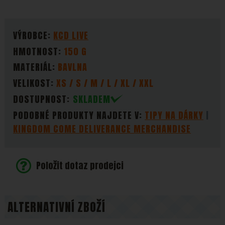
PARAMETRY
VÝROBCE:
KCD LIVE
HMOTNOST:
150 G
MATERIÁL:
BAVLNA
VELIKOST:
XS / S / M / L / XL / XXL
DOSTUPNOST:
SKLADEM
PODOBNÉ PRODUKTY NAJDETE V:
TIPY NA DÁRKY
KINGDOM COME DELIVERANCE MERCHANDISE
Položit dotaz prodejci
ALTERNATIVNÍ ZBOŽÍ