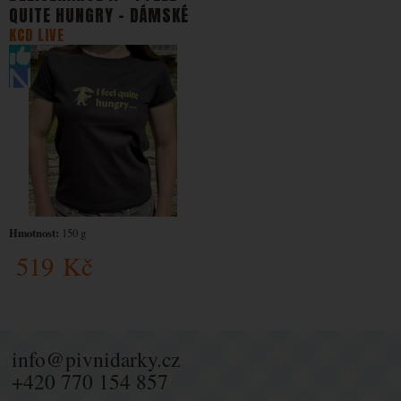
QUITE HUNGRY - DÁMSKÉ
KCD LIVE
Hmotnost:
150 g
519
Kč
info@pivnidarky.cz
+420 770 154 857