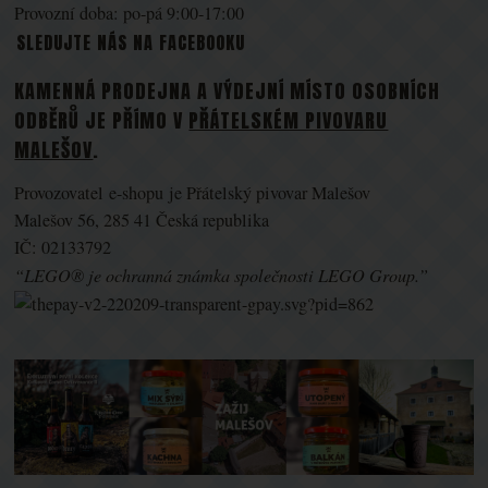
Provozní doba: po-pá 9:00-17:00
SLEDUJTE NÁS NA FACEBOOKU
KAMENNÁ PRODEJNA A VÝDEJNÍ MÍSTO OSOBNÍCH
ODBĚRŮ JE PŘÍMO V
PŘÁTELSKÉM PIVOVARU
MALEŠOV
.
Provozovatel e-shopu je Přátelský pivovar Malešov
Malešov 56, 285 41 Česká republika
IČ: 02133792
“LEGO® je ochranná známka společnosti LEGO Group.”