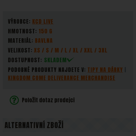
PARAMETRY
VÝROBCE:
KCD LIVE
HMOTNOST:
150 G
MATERIÁL:
BAVLNA
VELIKOST:
XS / S / M / L / XL / XXL / 3XL
DOSTUPNOST:
SKLADEM
PODOBNÉ PRODUKTY NAJDETE V:
TIPY NA DÁRKY
KINGDOM COME DELIVERANCE MERCHANDISE
Položit dotaz prodejci
ALTERNATIVNÍ ZBOŽÍ