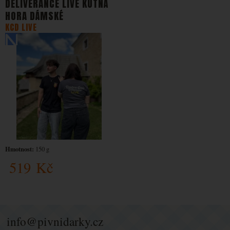
DELIVERANCE LIVE KUTNÁ
HORA DÁMSKÉ
KCD LIVE
Hmotnost:
150 g
519
Kč
info@pivnidarky.cz