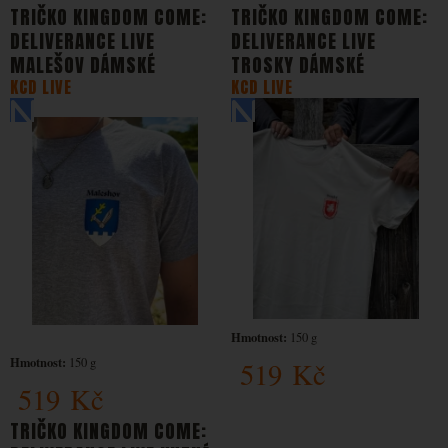
TRIČKO KINGDOM COME:
TRIČKO KINGDOM COME:
DELIVERANCE LIVE
DELIVERANCE LIVE
MALEŠOV DÁMSKÉ
TROSKY DÁMSKÉ
KCD LIVE
KCD LIVE
Hmotnost:
150 g
Hmotnost:
150 g
519
Kč
519
Kč
TRIČKO KINGDOM COME: