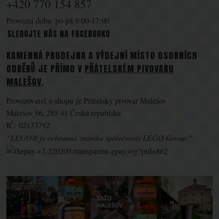
+420 770 154 857
Provozní doba: po-pá 9:00-17:00
SLEDUJTE NÁS NA FACEBOOKU
KAMENNÁ PRODEJNA A VÝDEJNÍ MÍSTO OSOBNÍCH
ODBĚRŮ JE PŘÍMO V
PŘÁTELSKÉM PIVOVARU
MALEŠOV
.
Provozovatel e-shopu je Přátelský pivovar Malešov
Malešov 56, 285 41 Česká republika
IČ: 02133792
“LEGO® je ochranná známka společnosti LEGO Group.”