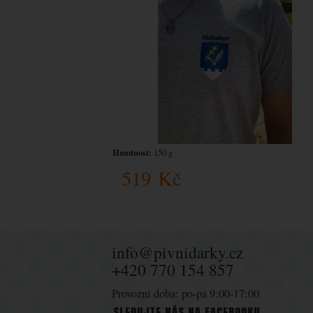
Hmotnost:
150 g
519
Kč
info@pivnidarky.cz
+420 770 154 857
Provozní doba: po-pá 9:00-17:00
SLEDUJTE NÁS NA FACEBOOKU