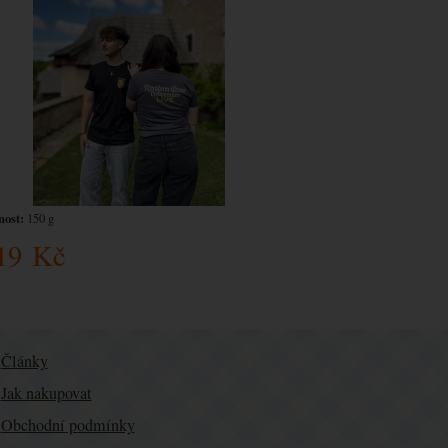
ost:
150 g
19
Kč
Články
Jak nakupovat
Obchodní podmínky