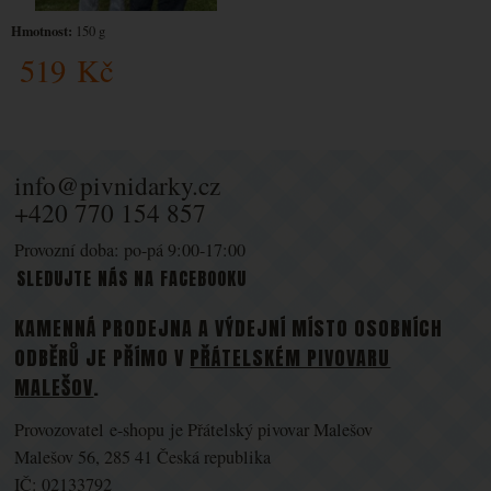
Hmotnost:
150 g
519
Kč
info@pivnidarky.cz
+420 770 154 857
Provozní doba: po-pá 9:00-17:00
SLEDUJTE NÁS NA FACEBOOKU
KAMENNÁ PRODEJNA A VÝDEJNÍ MÍSTO OSOBNÍCH
ODBĚRŮ JE PŘÍMO V
PŘÁTELSKÉM PIVOVARU
MALEŠOV
.
Provozovatel e-shopu je Přátelský pivovar Malešov
Malešov 56, 285 41 Česká republika
IČ: 02133792