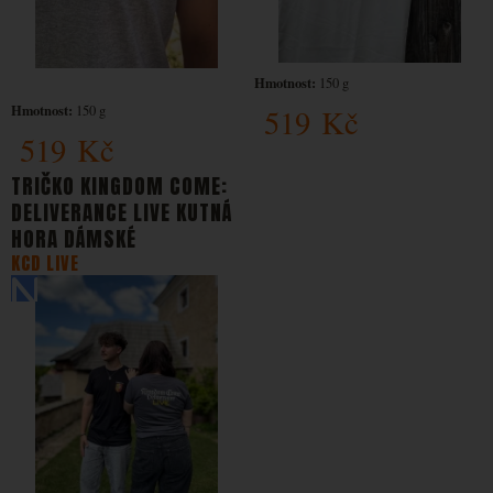
Hmotnost:
150 g
Hmotnost:
150 g
519
Kč
519
Kč
TRIČKO KINGDOM COME:
DELIVERANCE LIVE KUTNÁ
HORA DÁMSKÉ
KCD LIVE